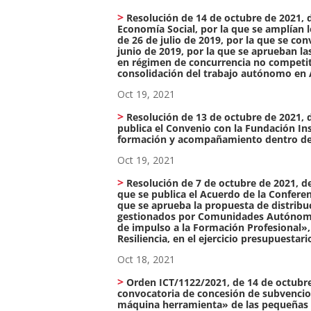
Resolución de 14 de octubre de 2021, 
Economía Social, por la que se amplían 
de 26 de julio de 2019, por la que se co
junio de 2019, por la que se aprueban l
en régimen de concurrencia no competiti
consolidación del trabajo autónomo en 
Oct 19, 2021
Resolución de 13 de octubre de 2021, d
publica el Convenio con la Fundación In
formación y acompañamiento dentro del
Oct 19, 2021
Resolución de 7 de octubre de 2021, de
que se publica el Acuerdo de la Conferen
que se aprueba la propuesta de distribuci
gestionados por Comunidades Autónoma
de impulso a la Formación Profesional»,
Resiliencia, en el ejercicio presupuestari
Oct 18, 2021
Orden ICT/1122/2021, de 14 de octubre,
convocatoria de concesión de subvencio
máquina herramienta» de las pequeñas