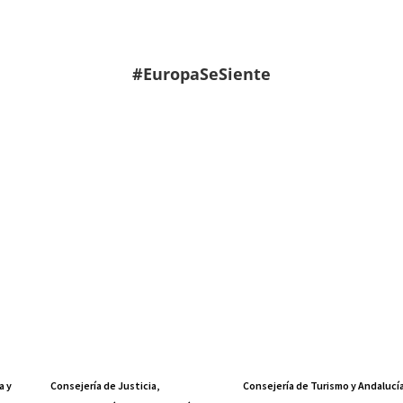
#EuropaSeSiente
a y
Consejería de Justicia,
Consejería de Turismo y Andalucí