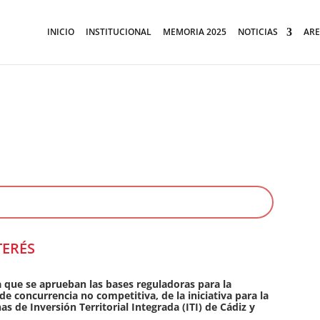
INICIO
INSTITUCIONAL
MEMORIA 2025
NOTICIAS
ARE
TERÉS
a que se aprueban las bases reguladoras para la
 concurrencia no competitiva, de la iniciativa para la
s de Inversión Territorial Integrada (ITI) de Cádiz y