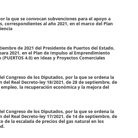
por la que se convocan subvenciones para el apoyo a
, correspondientes al año 2021, en el marco del Plan
iencia
ptiembre de 2021 del Presidente de Puertos del Estado,
para 2021, en el Plan de Impulso al Emprendimiento
io (PUERTOS 4.0) en Ideas y Proyectos Comerciales
el Congreso de los Diputados, por la que se ordena la
n del Real Decreto-ley 18/2021, de 28 de septiembre, de
 empleo, la recuperación económica y la mejora del
el Congreso de los Diputados, por la que se ordena la
n del Real Decreto-ley 17/2021, de 14 de septiembre, de
 de la escalada de precios del gas natural en los
ad.