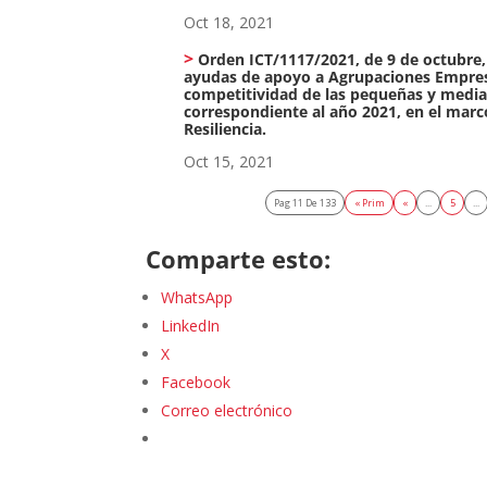
Oct 18, 2021
Orden ICT/1117/2021, de 9 de octubre, 
ayudas de apoyo a Agrupaciones Empresa
competitividad de las pequeñas y media
correspondiente al año 2021, en el marc
Resiliencia.
Oct 15, 2021
Pag 11 De 133
« Prim
«
...
5
...
Comparte esto:
WhatsApp
LinkedIn
X
Facebook
Correo electrónico