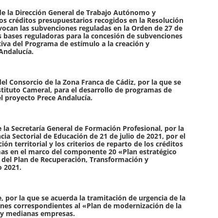
de la Dirección General de Trabajo Autónomo y
los créditos presupuestarios recogidos en la Resolución
nvocan las subvenciones reguladas en la Orden de 27 de
as bases reguladoras para la concesión de subvenciones
va del Programa de estímulo a la creación y
Andalucía.
el Consorcio de la Zona Franca de Cádiz, por la que se
stituto Cameral, para el desarrollo de programas de
 proyecto Prece Andalucía.
 la Secretaría General de Formación Profesional, por la
cia Sectorial de Educación de 21 de julio de 2021, por el
ón territorial y los criterios de reparto de los créditos
s en el marco del componente 20 «Plan estratégico
 del Plan de Recuperación, Transformación y
o 2021.
 por la que se acuerda la tramitación de urgencia de la
nes correspondientes al «Plan de modernización de la
 y medianas empresas.