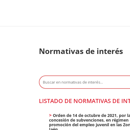
Normativas de interés
Buscar:
LISTADO DE NORMATIVAS DE IN
Orden de 14 de octubre de 2021, por l
concesión de subvenciones, en régimen de
promoción del empleo juvenil en las Zona
Jaén