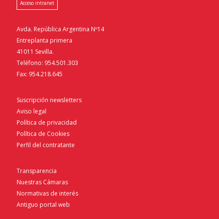
Acceso intranet
Avda. República Argentina Nº14
Entreplanta primera
41011 Sevilla.
Teléfono: 954.501.303
Fax: 954.218.645
Suscripción newsletters
Aviso legal
Política de privacidad
Política de Cookies
Perfil del contratante
Transparencia
Nuestras Cámaras
Normativas de interés
Antiguo portal web