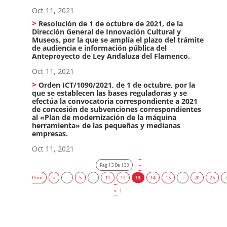
Oct 11, 2021
Resolución de 1 de octubre de 2021, de la
Dirección General de Innovación Cultural y
Museos, por la que se amplía el plazo del trámite
de audiencia e información pública del
Anteproyecto de Ley Andaluza del Flamenco.
Oct 11, 2021
Orden ICT/1090/2021, de 1 de octubre, por la
que se establecen las bases reguladoras y se
efectúa la convocatoria correspondiente a 2021
de concesión de subvenciones correspondientes
al «Plan de modernización de la máquina
herramienta» de las pequeñas y medianas
empresas.
Oct 11, 2021
Pag 13 De 133
«
Prim
«
...
5
...
11
12
13
14
15
...
20
25
»