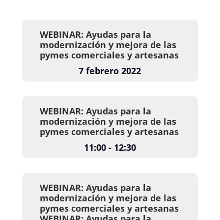
WEBINAR: Ayudas para la
modernización y mejora de las
pymes comerciales y artesanas
7 febrero 2022
WEBINAR: Ayudas para la
modernización y mejora de las
pymes comerciales y artesanas
11:00 - 12:30
WEBINAR: Ayudas para la
modernización y mejora de las
pymes comerciales y artesanas
WEBINAR: Ayudas para la