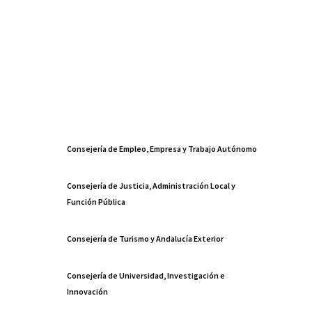
Consejería de Empleo, Empresa y Trabajo Autónomo
Consejería de Justicia, Administración Local y
Función Pública
Consejería de Turismo y Andalucía Exterior
Consejería de Universidad, Investigación e
Innovación