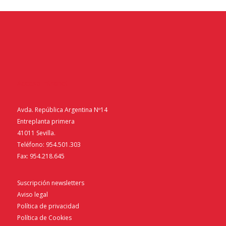
Acceso intranet
Avda. República Argentina Nº14
Entreplanta primera
41011 Sevilla.
Teléfono: 954.501.303
Fax: 954.218.645
Suscripción newsletters
Aviso legal
Política de privacidad
Política de Cookies