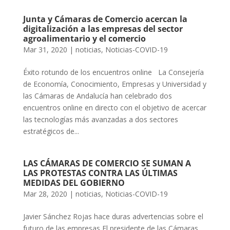
Junta y Cámaras de Comercio acercan la
digitalización a las empresas del sector
agroalimentario y el comercio
Mar 31, 2020
|
noticias
,
Noticias-COVID-19
Éxito rotundo de los encuentros online La Consejería
de Economía, Conocimiento, Empresas y Universidad y
las Cámaras de Andalucía han celebrado dos
encuentros online en directo con el objetivo de acercar
las tecnologías más avanzadas a dos sectores
estratégicos de...
LAS CÁMARAS DE COMERCIO SE SUMAN A
LAS PROTESTAS CONTRA LAS ÚLTIMAS
MEDIDAS DEL GOBIERNO
Mar 28, 2020
|
noticias
,
Noticias-COVID-19
Javier Sánchez Rojas hace duras advertencias sobre el
futuro de las empresas El presidente de las Cámaras