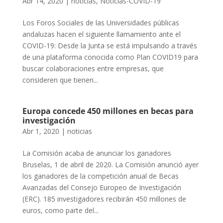
Abr 14, 2020
|
noticias
,
Noticias-COVID-19
Los Foros Sociales de las Universidades públicas
andaluzas hacen el siguiente llamamiento ante el
COVID-19: Desde la Junta se está impulsando a través
de una plataforma conocida como Plan COVID19 para
buscar colaboraciones entre empresas, que
consideren que tienen...
Europa concede 450 millones en becas para
investigación
Abr 1, 2020
|
noticias
La Comisión acaba de anunciar los ganadores
Bruselas, 1 de abril de 2020. La Comisión anunció ayer
los ganadores de la competición anual de Becas
Avanzadas del Consejo Europeo de Investigación
(ERC). 185 investigadores recibirán 450 millones de
euros, como parte del...