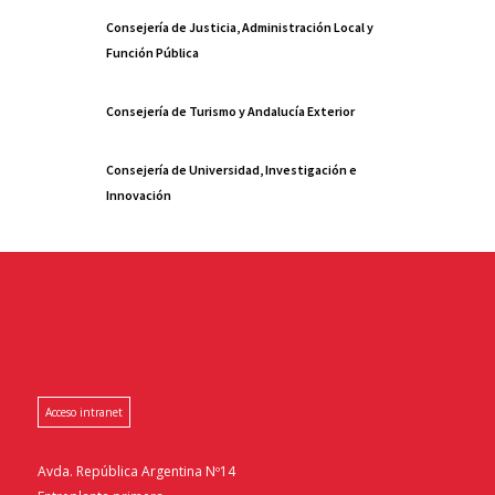
Consejería de Justicia, Administración Local y
Función Pública
Consejería de Turismo y Andalucía Exterior
Consejería de Universidad, Investigación e
Innovación
Acceso intranet
Avda. República Argentina Nº14