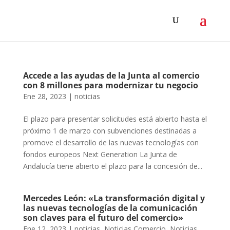
Accede a las ayudas de la Junta al comercio
con 8 millones para modernizar tu negocio
Ene 28, 2023
|
noticias
El plazo para presentar solicitudes está abierto hasta el
próximo 1 de marzo con subvenciones destinadas a
promove el desarrollo de las nuevas tecnologías con
fondos europeos Next Generation La Junta de
Andalucía tiene abierto el plazo para la concesión de...
Mercedes León: «La transformación digital y
las nuevas tecnologías de la comunicación
son claves para el futuro del comercio»
Ene 12, 2023
|
noticias
,
Noticias Comercio
,
Noticias