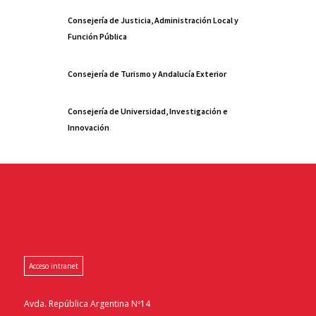
Consejería de Justicia, Administración Local y
Función Pública
Consejería de Turismo y Andalucía Exterior
Consejería de Universidad, Investigación e
Innovación
Acceso intranet
Avda. República Argentina Nº14