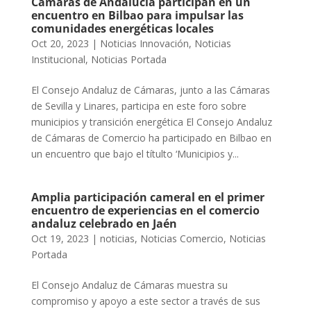
Cámaras de Andalucía participan en un
encuentro en Bilbao para impulsar las
comunidades energéticas locales
Oct 20, 2023
|
Noticias Innovación
,
Noticias
Institucional
,
Noticias Portada
El Consejo Andaluz de Cámaras, junto a las Cámaras
de Sevilla y Linares, participa en este foro sobre
municipios y transición energética El Consejo Andaluz
de Cámaras de Comercio ha participado en Bilbao en
un encuentro que bajo el títulto ‘Municipios y...
Amplia participación cameral en el primer
encuentro de experiencias en el comercio
andaluz celebrado en Jaén
Oct 19, 2023
|
noticias
,
Noticias Comercio
,
Noticias
Portada
El Consejo Andaluz de Cámaras muestra su
compromiso y apoyo a este sector a través de sus