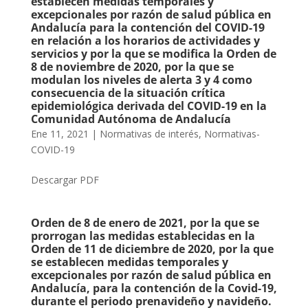
establecen medidas temporales y
excepcionales por razón de salud pública en
Andalucía para la contención del COVID-19
en relación a los horarios de actividades y
servicios y por la que se modifica la Orden de
8 de noviembre de 2020, por la que se
modulan los niveles de alerta 3 y 4 como
consecuencia de la situación crítica
epidemiológica derivada del COVID-19 en la
Comunidad Autónoma de Andalucía
Ene 11, 2021
|
Normativas de interés
,
Normativas-
COVID-19
Descargar PDF
Orden de 8 de enero de 2021, por la que se
prorrogan las medidas establecidas en la
Orden de 11 de diciembre de 2020, por la que
se establecen medidas temporales y
excepcionales por razón de salud pública en
Andalucía, para la contención de la Covid-19,
durante el periodo prenavideño y navideño.