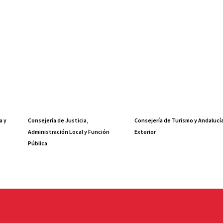
a y
Consejería de Justicia,
Consejería de Turismo y Andalucí
Administración Local y Función
Exterior
Pública