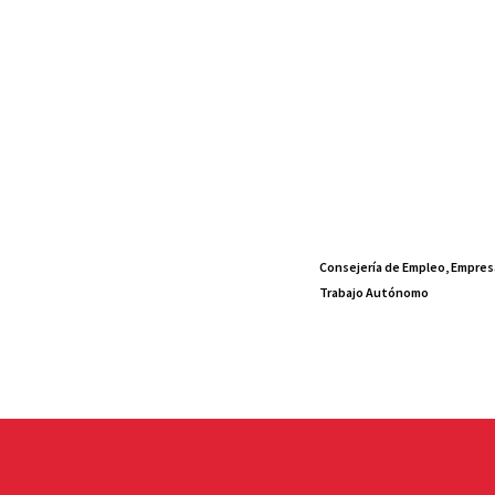
Consejería de Empleo, Empres
Trabajo Autónomo