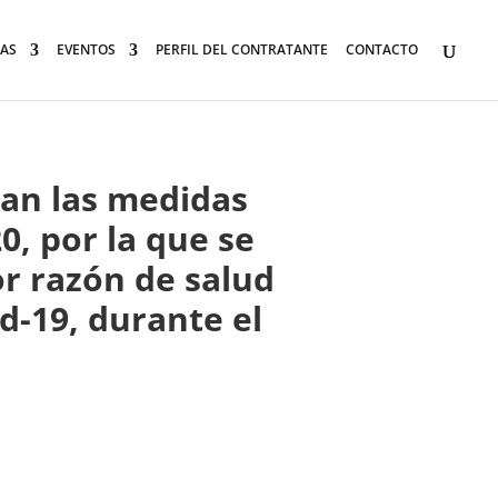
AS
EVENTOS
PERFIL DEL CONTRATANTE
CONTACTO
gan las medidas
0, por la que se
r razón de salud
d-19, durante el