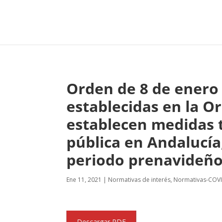
Orden de 8 de enero 
establecidas en la O
establecen medidas 
pública en Andalucía,
periodo prenavideño
Ene 11, 2021
|
Normativas de interés
,
Normativas-COV
Descargar PDF