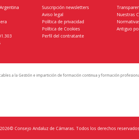
 Argentina
Suscripción newsletters
Transparen
Aviso legal
Nuestras 
mera
Política de privacidad
Normativas
Política de Cookies
Antiguo po
01.303
Perfil del contratante
5
icables a la Gestión e impartición de formación continua y formación profesion
2026© Consejo Andaluz de Cámaras. Todos los derechos reservado