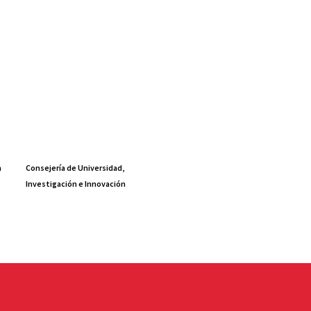
a
Consejería de Universidad,
Investigación e Innovación