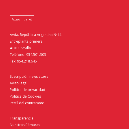
Acceso intranet
Avda. República Argentina Nº14
Entreplanta primera
41011 Sevilla.
Teléfono: 954.501.303
Fax: 954.218.645
Suscripción newsletters
Aviso legal
Política de privacidad
Política de Cookies
Perfil del contratante
Transparencia
Nuestras Cámaras