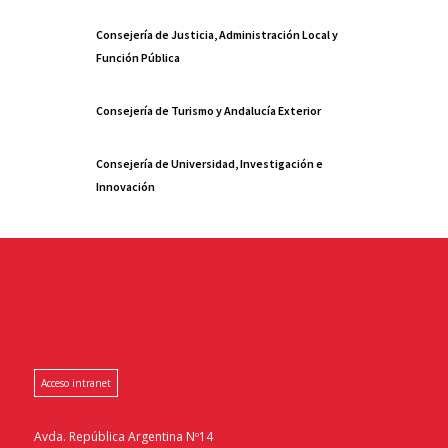
Consejería de Justicia, Administración Local y
Función Pública
Consejería de Turismo y Andalucía Exterior
Consejería de Universidad, Investigación e
Innovación
Acceso intranet
Avda. República Argentina Nº14