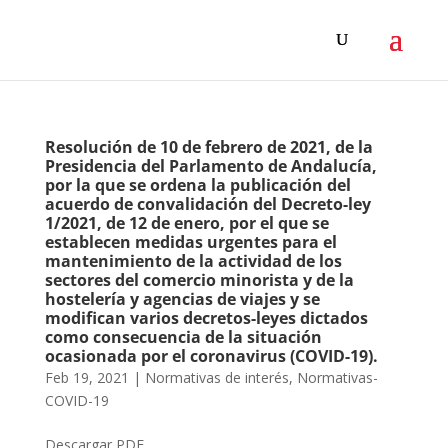
Resolución de 10 de febrero de 2021, de la
Presidencia del Parlamento de Andalucía,
por la que se ordena la publicación del
acuerdo de convalidación del Decreto-ley
1/2021, de 12 de enero, por el que se
establecen medidas urgentes para el
mantenimiento de la actividad de los
sectores del comercio minorista y de la
hostelería y agencias de viajes y se
modifican varios decretos-leyes dictados
como consecuencia de la situación
ocasionada por el coronavirus (COVID-19).
Feb 19, 2021
|
Normativas de interés
,
Normativas-
COVID-19
Descargar PDF