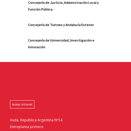
Consejería de Justicia, Administración Local y
Función Pública
Consejería de Turismo y Andalucía Exterior
Consejería de Universidad, Investigación e
Innovación
Acceso intranet
Avda. República Argentina Nº14
Entreplanta primera