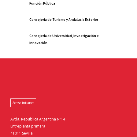
Función Pública
Consejería de Turismo y Andalucía Exterior
Consejería de Universidad, Investigación e
Innovación
Acceso intranet
Avda. República Argentina Nº14
Entreplanta primera
41011 Sevilla.