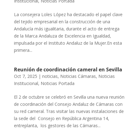
Institucional
,
Noticias Portada
La consejera Loles López ha destacado el papel clave
del tejido empresarial en la construcción de una
Andalucía más igualitaria, durante el acto de entrega
de la Marca Andaluza de Excelencia en Igualdad,
impulsada por el Instituto Andaluz de la Mujer.En esta
primera...
Reunión de coordinación cameral en Sevilla
Oct 7, 2025
|
noticias
,
Noticias Cámaras
,
Noticias
Institucional
,
Noticias Portada
El 2 de octubre se celebró en Sevilla una nueva reunión
de coordinación del Consejo Andaluz de Cámaras con
su red cameral. Tras visitar las nuevas instalaciones de
la sede del Consejo en República Argentina 14,
entreplanta, los gestores de las Cámaras...