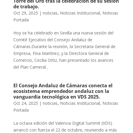
Torre del Oro tras la celebración de su sesión
de trabajo.
Oct 29, 2025
|
noticias
,
Noticias Institucional
,
Noticias
Portada
Hoy se ha celebrado en Sevilla una nueva sesión del
Comité Ejecutivo del Consejo Andaluz de
Cámaras.Durante la reunión, la Secretaria General de
Empresa, Fina Martínez, y la Directora General de
Comercio, Cecilia Ortiz, han presentado los avances
del Plan Cameral...
El Consejo Andaluz de Cámaras conecta el
ecosistema emprendedor andaluz con la
vanguardia tecnológica en VDS 2025.
Oct 24, 2025
|
noticias
,
Noticias Institucional
,
Noticias
Portada
La octava edición del Valencia Digital Summit (VDS)
arrancó con fuerza el 22 de octubre, reuniendo a más