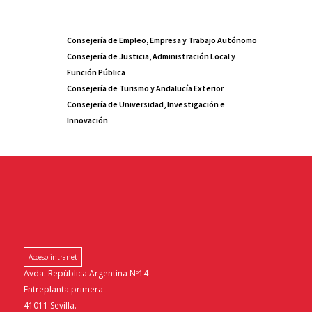
Consejería de Empleo, Empresa y Trabajo Autónomo
Consejería de Justicia, Administración Local y
Función Pública
Consejería de Turismo y Andalucía Exterior
Consejería de Universidad, Investigación e
Innovación
Acceso intranet
Avda. República Argentina Nº14
Entreplanta primera
41011 Sevilla.