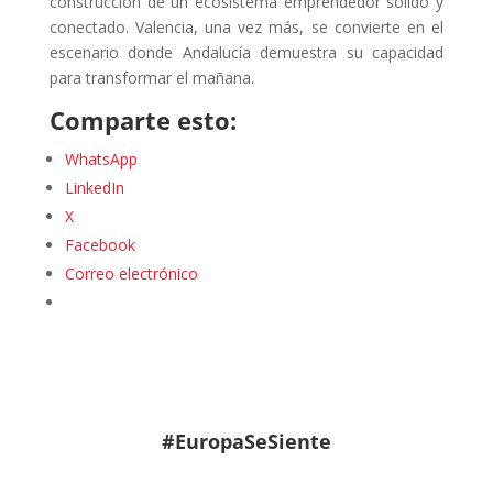
construcción de un ecosistema emprendedor sólido y
conectado. Valencia, una vez más, se convierte en el
escenario donde Andalucía demuestra su capacidad
para transformar el mañana.
Comparte esto:
WhatsApp
LinkedIn
X
Facebook
Correo electrónico
#EuropaSeSiente