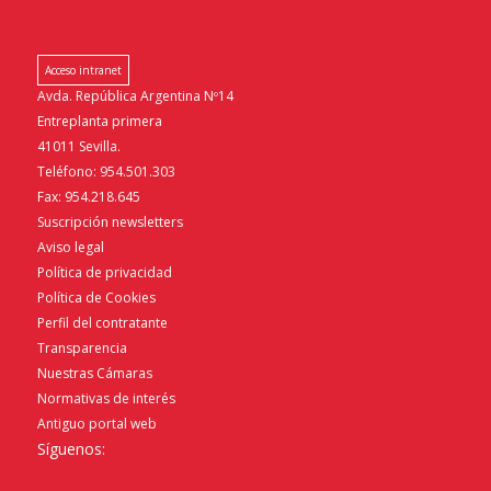
Acceso intranet
Avda. República Argentina Nº14
Entreplanta primera
41011 Sevilla.
Teléfono: 954.501.303
Fax: 954.218.645
Suscripción newsletters
Aviso legal
Política de privacidad
Política de Cookies
Perfil del contratante
Transparencia
Nuestras Cámaras
Normativas de interés
Antiguo portal web
Síguenos: