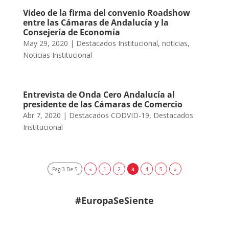
Video de la firma del convenio Roadshow
entre las Cámaras de Andalucía y la
Consejería de Economía
May 29, 2020
|
Destacados Institucional
,
noticias
,
Noticias Institucional
Entrevista de Onda Cero Andalucía al
presidente de las Cámaras de Comercio
Abr 7, 2020
|
Destacados CODVID-19
,
Destacados
Institucional
Pag 3 De 5
«
1
2
3
4
5
»
#EuropaSeSiente