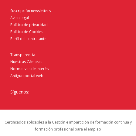
Suscripción newsletters
Aviso legal
Política de privacidad
Política de Cookies
Perfil del contratante
Transparencia
Nuestras Cámaras
Normativas de interés
Antiguo portal web
Síguenos:
Certificados aplicables a la Gestión e impartición de formación continua y
formación profesional para el empleo