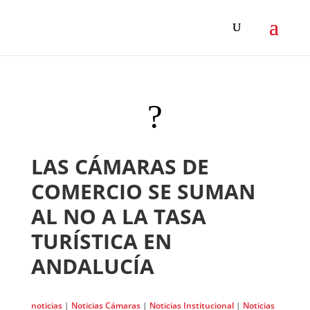
?
LAS CÁMARAS DE
COMERCIO SE SUMAN
AL NO A LA TASA
TURÍSTICA EN
ANDALUCÍA
noticias
|
Noticias Cámaras
|
Noticias Institucional
|
Noticias