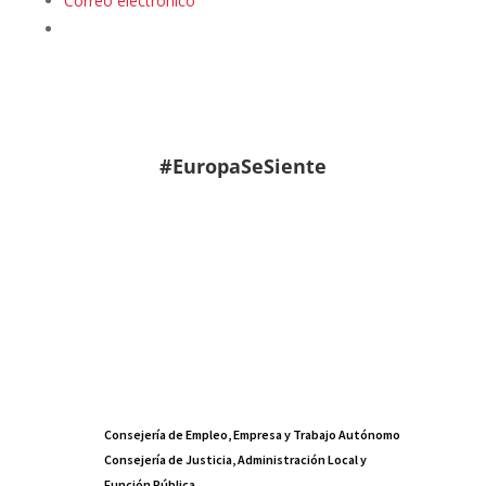
Correo electrónico
#EuropaSeSiente
Consejería de Empleo, Empresa y Trabajo Autónomo
Consejería de Justicia, Administración Local y
Función Pública