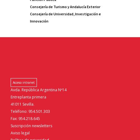
Consejería de Turismo y Andalucía Exterior
Consejería de Universidad, Investigación e
Innovación
Acceso intranet
Avda. República Argentina Nº14
Entreplanta primera
41011 Sevilla.
Teléfono: 954.501.303
Fax: 954.218.645
Suscripción newsletters
Aviso legal