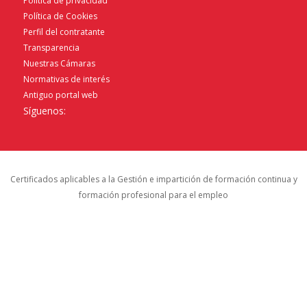
Política de privacidad
Política de Cookies
Perfil del contratante
Transparencia
Nuestras Cámaras
Normativas de interés
Antiguo portal web
Síguenos:
Certificados aplicables a la Gestión e impartición de formación continua y
formación profesional para el empleo