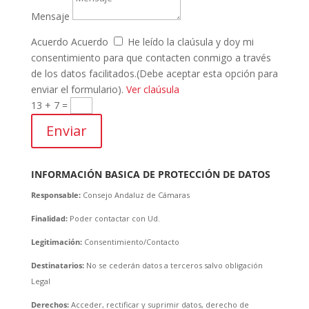
Mensaje
Acuerdo
Acuerdo
He leído la claúsula y doy mi
consentimiento para que contacten conmigo a través
de los datos facilitados.(Debe aceptar esta opción para
enviar el formulario).
Ver claúsula
13 + 7
=
Enviar
INFORMACIÓN BASICA DE PROTECCIÓN DE DATOS
Responsable:
Consejo Andaluz de Cámaras
Finalidad:
Poder contactar con Ud.
Legitimación:
Consentimiento/Contacto
Destinatarios:
No se cederán datos a terceros salvo obligación
Legal
Derechos:
Acceder, rectificar y suprimir datos, derecho de