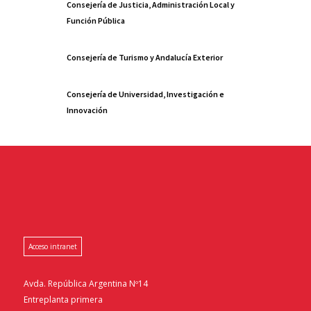
Consejería de Justicia, Administración Local y
Función Pública
Consejería de Turismo y Andalucía Exterior
Consejería de Universidad, Investigación e
Innovación
Acceso intranet
Avda. República Argentina Nº14
Entreplanta primera