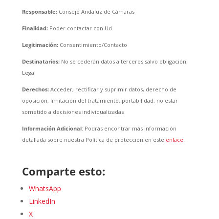
Responsable:
Consejo Andaluz de Cámaras
Finalidad:
Poder contactar con Ud.
Legitimación:
Consentimiento/Contacto
Destinatarios:
No se cederán datos a terceros salvo obligación
Legal
Derechos:
Acceder, rectificar y suprimir datos, derecho de
oposición, limitación del tratamiento, portabilidad, no estar
sometido a decisiones individualizadas
Información Adicional
: Podrás encontrar más información
detallada sobre nuestra Política de protección en este
enlace
.
Comparte esto:
WhatsApp
LinkedIn
X