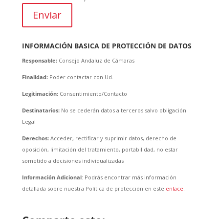
Enviar
INFORMACIÓN BASICA DE PROTECCIÓN DE DATOS
Responsable:
Consejo Andaluz de Cámaras
Finalidad:
Poder contactar con Ud.
Legitimación:
Consentimiento/Contacto
Destinatarios:
No se cederán datos a terceros salvo obligación
Legal
Derechos:
Acceder, rectificar y suprimir datos, derecho de
oposición, limitación del tratamiento, portabilidad, no estar
sometido a decisiones individualizadas
Información Adicional
: Podrás encontrar más información
detallada sobre nuestra Política de protección en este
enlace
.