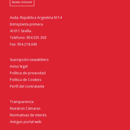
Acceso intranet
Avda. República Argentina Nº14
Entreplanta primera
41011 Sevilla.
Teléfono: 954.501.303
Fax: 954.218.645
Suscripción newsletters
Aviso legal
Política de privacidad
Política de Cookies
Perfil del contratante
Transparencia
Nuestras Cámaras
Normativas de interés
Antiguo portal web