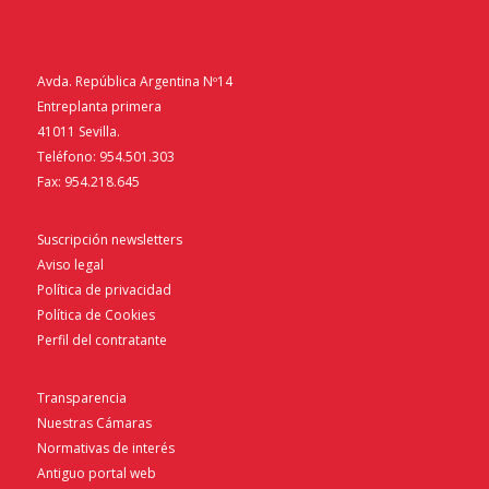
Acceso intranet
Avda. República Argentina Nº14
Entreplanta primera
41011 Sevilla.
Teléfono: 954.501.303
Fax: 954.218.645
Suscripción newsletters
Aviso legal
Política de privacidad
Política de Cookies
Perfil del contratante
Transparencia
Nuestras Cámaras
Normativas de interés
Antiguo portal web