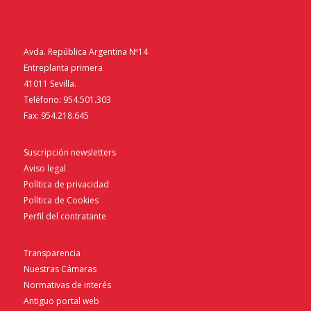
Acceso intranet
Avda. República Argentina Nº14
Entreplanta primera
41011 Sevilla.
Teléfono: 954.501.303
Fax: 954.218.645
Suscripción newsletters
Aviso legal
Política de privacidad
Política de Cookies
Perfil del contratante
Transparencia
Nuestras Cámaras
Normativas de interés
Antiguo portal web