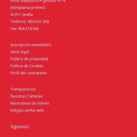
Avda. República Argentina Nº14
Entreplanta primera
41011 Sevilla.
Teléfono: 954.501.303
Fax: 954.218.645
Suscripción newsletters
Aviso legal
Política de privacidad
Política de Cookies
Perfil del contratante
Transparencia
Nuestras Cámaras
Normativas de interés
Antiguo portal web
Síguenos: