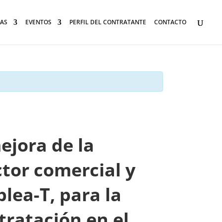
AS
EVENTOS
PERFIL DEL CONTRATANTE
CONTACTO
ejora de la
ctor comercial y
lea-T, para la
tratación en el