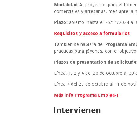
Modalidad A:
proyectos para el foment
comerciales y artesanas, mediante la m
Plazo:
abierto hasta el 25/11/2024 a 
Requisitos y acceso a formularios
También se hablará del
Programa Emp
prácticas para jóvenes, con el objetiv
Plazos de presentación de solicitude
Línea, 1, 2 y 4 del 26 de octubre al 30 d
Línea 7 del 28 de octubre al 11 de nov
Más info Programa Emplea-T
Intervienen