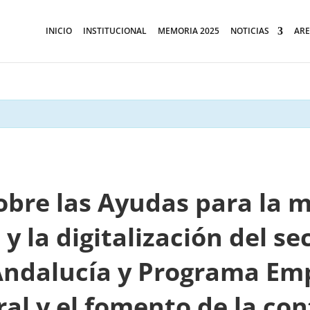
INICIO
INSTITUCIONAL
MEMORIA 2025
NOTICIAS
ARE
bre las Ayudas para la m
y la digitalización del se
ndalucía y Programa Emp
ral y el fomento de la con