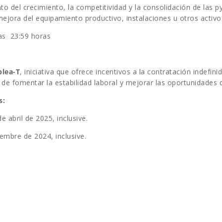
o del crecimiento, la competitividad y la consolidación de las 
ejora del equipamiento productivo, instalaciones u otros activos
las 23:59 horas
lea-T
, iniciativa que ofrece incentivos a la contratación indefini
o de fomentar la estabilidad laboral y mejorar las oportunidades
s:
e abril de 2025, inclusive.
iembre de 2024, inclusive.