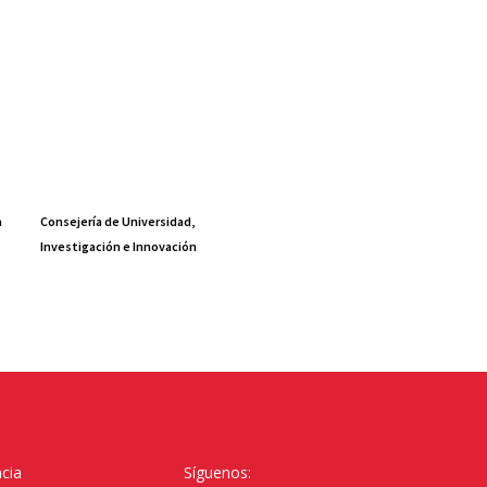
a
Consejería de Universidad,
Investigación e Innovación
cia
Síguenos: