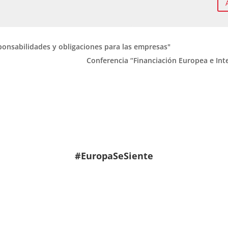
ponsabilidades y obligaciones para las empresas"
Conferencia “Financiación Europea e Int
#EuropaSeSiente