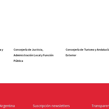
a y
Consejería de Justicia,
Consejería de Turismo y Andalucí
Administración Local y Función
Exterior
Pública
 Argentina
Suscripción newsletters
Transparen