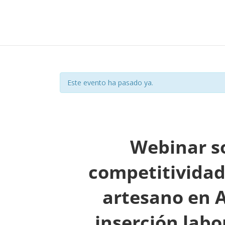
Este evento ha pasado ya.
Webinar so
competitividad 
artesano en A
inserción labo