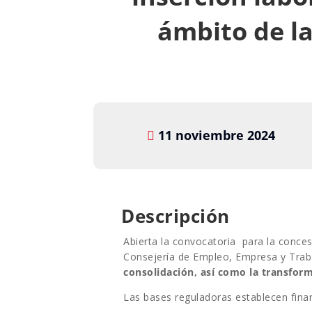
ámbito de l
11 noviembre 2024
Descripción
Abierta la convocatoria para la conce
Consejería de Empleo, Empresa y Tr
consolidación, así como la transform
Las bases reguladoras establecen finan