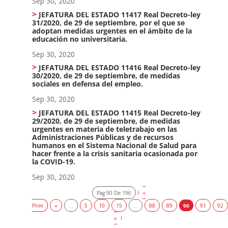
Sep 30, 2020
JEFATURA DEL ESTADO 11417 Real Decreto-ley
31/2020, de 29 de septiembre, por el que se
adoptan medidas urgentes en el ámbito de la
educación no universitaria.
Sep 30, 2020
JEFATURA DEL ESTADO 11416 Real Decreto-ley
30/2020, de 29 de septiembre, de medidas
sociales en defensa del empleo.
Sep 30, 2020
JEFATURA DEL ESTADO 11415 Real Decreto-ley
29/2020, de 29 de septiembre, de medidas
urgentes en materia de teletrabajo en las
Administraciones Públicas y de recursos
humanos en el Sistema Nacional de Salud para
hacer frente a la crisis sanitaria ocasionada por
la COVID-19.
Sep 30, 2020
Pag 90 De 196
«
Prim
«
...
5
10
15
...
88
89
90
91
92
»