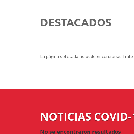
DESTACADOS
La página solicitada no pudo encontrarse. Trate 
NOTICIAS COVID-
No se encontraron resultados