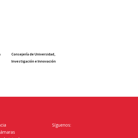
a
Consejería de Universidad,
Investigación e Innovación
cia
Síguenos:
Cámaras