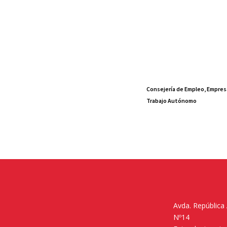
Consejería de Empleo, Empres
Trabajo Autónomo
Avda. República
Nº14