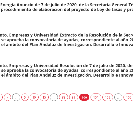
Energía Anuncio de 7 de julio de 2020, de la Secretaría General Té
 el procedimiento de elaboración del proyecto de Ley de tasas y
to, Empresas y Universidad Extracto de la Resolución de la Secr
e se aprueba la convocatoria de ayudas, correspondiente al año 20
el ámbito del Plan Andaluz de Investigación, Desarrollo e Innova
o, Empresas y Universidad Resolución de 7 de julio de 2020, de 
e se aprueba la convocatoria de ayudas, correspondiente al año 20
el ámbito del Plan Andaluz de Investigación, Desarrollo e Innova
m
«
...
5
10
15
...
98
99
100
101
102
...
105