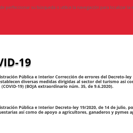
de perfeccionar su búsqueda o utilice la navegación para localizar la 
ID-19
stración Pública e Interior Corrección de errores del Decreto-ley 
establecen diversas medidas dirigidas al sector del turismo así co
 (COVID-19) (BOJA extraordinario núm. 35, de 9.6.2020).
stración Pública e Interior Decreto-ley 19/2020, de 14 de julio, 
puestarias así como de apoyo a agricultores, ganaderos y pymes a