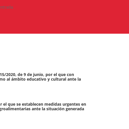
entrada.
15/2020, de 9 de junio, por el que con
mo al ámbito educativo y cultural ante la
por el que se establecen medidas urgentes en
groalimentarias ante la situación generada