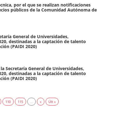
cnica, por el que se realizan notificaciones
 precios públicos de la Comunidad Autónoma de
etaría General de Universidades,
20, destinadas a la captación de talento
ción (PAIDI 2020)
la Secretaría General de Universidades,
20, destinadas a la captación de talento
ción (PAIDI 2020)
110
115
...
»
Últ »