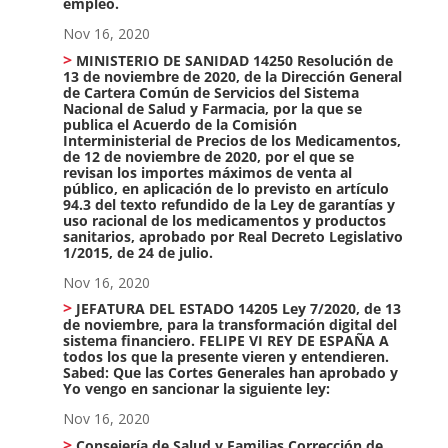
empleo.
Nov 16, 2020
MINISTERIO DE SANIDAD 14250 Resolución de
13 de noviembre de 2020, de la Dirección General
de Cartera Común de Servicios del Sistema
Nacional de Salud y Farmacia, por la que se
publica el Acuerdo de la Comisión
Interministerial de Precios de los Medicamentos,
de 12 de noviembre de 2020, por el que se
revisan los importes máximos de venta al
público, en aplicación de lo previsto en artículo
94.3 del texto refundido de la Ley de garantías y
uso racional de los medicamentos y productos
sanitarios, aprobado por Real Decreto Legislativo
1/2015, de 24 de julio.
Nov 16, 2020
JEFATURA DEL ESTADO 14205 Ley 7/2020, de 13
de noviembre, para la transformación digital del
sistema financiero. FELIPE VI REY DE ESPAÑA A
todos los que la presente vieren y entendieren.
Sabed: Que las Cortes Generales han aprobado y
Yo vengo en sancionar la siguiente ley:
Nov 16, 2020
Consejería de Salud y Familias Corrección de