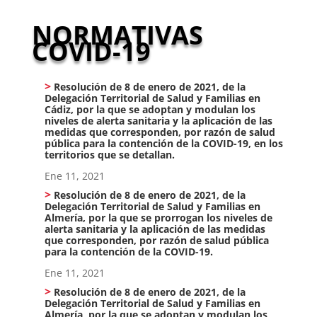
NORMATIVAS
COVID-19
Resolución de 8 de enero de 2021, de la
Delegación Territorial de Salud y Familias en
Cádiz, por la que se adoptan y modulan los
niveles de alerta sanitaria y la aplicación de las
medidas que corresponden, por razón de salud
pública para la contención de la COVID-19, en los
territorios que se detallan.
Ene 11, 2021
Resolución de 8 de enero de 2021, de la
Delegación Territorial de Salud y Familias en
Almería, por la que se prorrogan los niveles de
alerta sanitaria y la aplicación de las medidas
que corresponden, por razón de salud pública
para la contención de la COVID-19.
Ene 11, 2021
Resolución de 8 de enero de 2021, de la
Delegación Territorial de Salud y Familias en
Almería, por la que se adoptan y modulan los