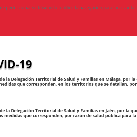
de perfeccionar su búsqueda o utilice la navegación para localizar la 
ID-19
de la Delegación Territorial de Salud y Familias en Málaga, por l
s medidas que corresponden, en los territorios que se detallan, po
de la Delegación Territorial de Salud y Familias en Jaén, por la 
 las medidas que corresponden, por razón de salud pública para la