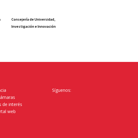
a
Consejería de Universidad,
Investigación e Innovación
cia
Síguenos:
Cámaras
 de interés
rtal web