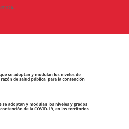
entrada.
a que se adoptan y modulan los niveles de
r razón de salud pública, para la contención
que se adoptan y modulan los niveles y grados
 contención de la COVID-19, en los territorios