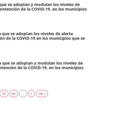
a que se adoptan y modulan los niveles de
 contención de la COVID-19, en los municipios
a que se adoptan los niveles de alerta
ión de la COVID-19 en los municipios que se
la que se adoptan y modulan los niveles de
ontención de la COVID-19, en los municipios
55
60
...
»
Últ »