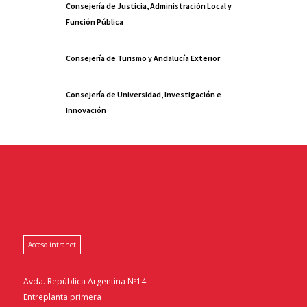
Consejería de Justicia, Administración Local y
Función Pública
Consejería de Turismo y Andalucía Exterior
Consejería de Universidad, Investigación e
Innovación
Acceso intranet
Avda. República Argentina Nº14
Entreplanta primera