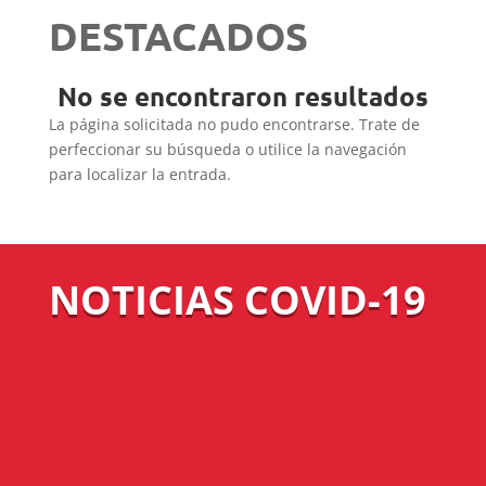
DESTACADOS
No se encontraron resultados
La página solicitada no pudo encontrarse. Trate de
perfeccionar su búsqueda o utilice la navegación
para localizar la entrada.
NOTICIAS COVID-19