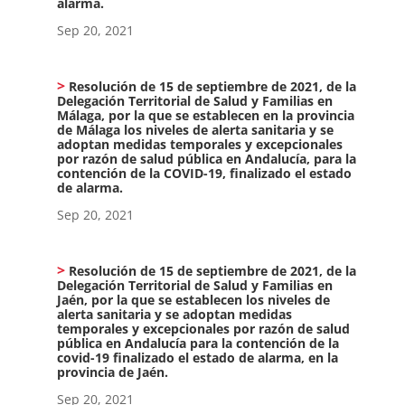
alarma.
Sep 20, 2021
Resolución de 15 de septiembre de 2021, de la
Delegación Territorial de Salud y Familias en
Málaga, por la que se establecen en la provincia
de Málaga los niveles de alerta sanitaria y se
adoptan medidas temporales y excepcionales
por razón de salud pública en Andalucía, para la
contención de la COVID-19, finalizado el estado
de alarma.
Sep 20, 2021
Resolución de 15 de septiembre de 2021, de la
Delegación Territorial de Salud y Familias en
Jaén, por la que se establecen los niveles de
alerta sanitaria y se adoptan medidas
temporales y excepcionales por razón de salud
pública en Andalucía para la contención de la
covid-19 finalizado el estado de alarma, en la
provincia de Jaén.
Sep 20, 2021