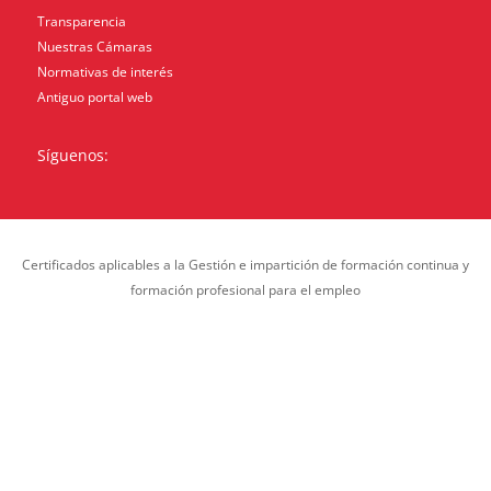
Transparencia
Nuestras Cámaras
Normativas de interés
Antiguo portal web
Síguenos:
Certificados aplicables a la Gestión e impartición de formación continua y
formación profesional para el empleo