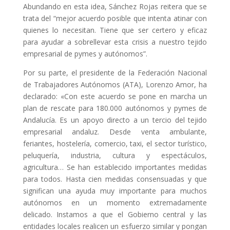
Abundando en esta idea, Sánchez Rojas reitera que se
trata del “mejor acuerdo posible que intenta atinar con
quienes lo necesitan. Tiene que ser certero y eficaz
para ayudar a sobrellevar esta crisis a nuestro tejido
empresarial de pymes y autónomos”.
Por su parte, el presidente de la Federación Nacional
de Trabajadores Autónomos (ATA), Lorenzo Amor, ha
declarado: «Con este acuerdo se pone en marcha un
plan de rescate para 180.000 autónomos y pymes de
Andalucía. Es un apoyo directo a un tercio del tejido
empresarial andaluz. Desde venta ambulante,
feriantes, hostelería, comercio, taxi, el sector turístico,
peluquería, industria, cultura y espectáculos,
agricultura… Se han establecido importantes medidas
para todos. Hasta cien medidas consensuadas y que
significan una ayuda muy importante para muchos
autónomos en un momento extremadamente
delicado. Instamos a que el Gobierno central y las
entidades locales realicen un esfuerzo similar y pongan