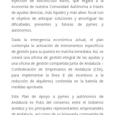
inyección de 666.600.000 euros, que llegará a la
economía de nuestra Comunidad Autónoma a través
de ayudas directas, más liquidez y más alivio fiscal con
el objetivo de anticipar soluciones y amortiguar las
dificultades presentes y futuras de pymes y
autónomos.
Dada la emergencia económica actual, el plan
contempla la activación de instrumentos específicos
de gestión para su puesta en marcha inmediata. Así, se
creará una oficina de gestión integral de las ayudas y
una oficina de gestión compartida Junta de Andalucía –
Confederación de Empresarios de Andalucía (CEA),
para implementar la línea 8 (de incentivos a la
reducción de alquileres) contenida en la batería de
medidas aprobada.
Este Plan de Apoyo a pymes y autónomos de
Andalucía es fruto del consenso entre el Gobierno
andaluz y los principales representantes empresariales
de Andalucía, así como de su búsqueda compartida de