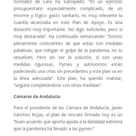
González de Lara ha subrayado: “En un ejercicio
presupuestario especialmente complicado, de un
enorme y lógico gasto sanitario, es muy relevante la
cuantía alcanzada en este Plan de Apoyo. Es una
dotación muy importante. No digo suficiente, pero sí
muy destacada”. Ha continuado remarcando: “Somos
plenamente conscientes de que estas son medidas
paliativas, que mitigan el golpe de la pandemia, no lo
resuelven. Pero sin ser la solución, sí son unas
medidas rigurosas. Pymes y autónomos están
padeciendo una crisis sin precedentes y este plan va en
la línea adecuada”. Este plan, ha querido matizar,
“seguirá completándose con otras medidas”.
Cámaras de Andalucía
Para el presidente de las Cámara de Andalucía, Javier
Sánchez Rojas, el plan de rescate firmado hoy es un
“buen acuerdo que aporta ayuda a la debilidad extrema
que la pandemia ha llevado a las pymes.”