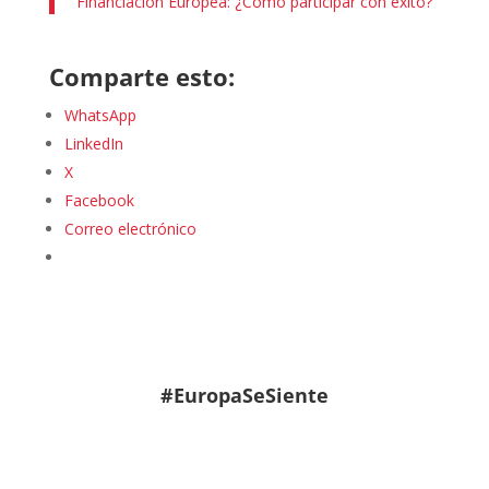
Financiación Europea: ¿Cómo participar con éxito?
Comparte esto:
WhatsApp
LinkedIn
X
Facebook
Correo electrónico
#EuropaSeSiente