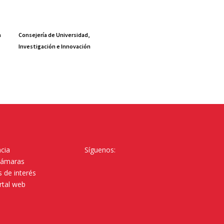
a
Consejería de Universidad,
Investigación e Innovación
cia
Síguenos:
Cámaras
 de interés
rtal web