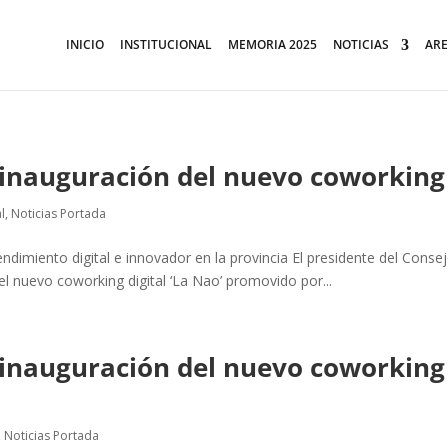
INICIO
INSTITUCIONAL
MEMORIA 2025
NOTICIAS
ARE
la inauguración del nuevo coworkin
al
,
Noticias Portada
endimiento digital e innovador en la provincia El presidente del Cons
el nuevo coworking digital ‘La Nao’ promovido por...
la inauguración del nuevo coworking
,
Noticias Portada