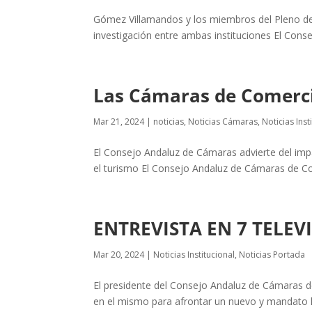
Gómez Villamandos y los miembros del Pleno de 
investigación entre ambas instituciones El Cons
Las Cámaras de Comercio
Mar 21, 2024
|
noticias
,
Noticias Cámaras
,
Noticias Inst
El Consejo Andaluz de Cámaras advierte del impa
el turismo El Consejo Andaluz de Cámaras de Co
ENTREVISTA EN 7 TELEV
Mar 20, 2024
|
Noticias Institucional
,
Noticias Portada
El presidente del Consejo Andaluz de Cámaras de
en el mismo para afrontar un nuevo y mandato 