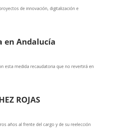
oyectos de innovación, digitalización e
.
a en Andalucía
con esta medida recaudatoria que no revertirá en
CHEZ ROJAS
os años al frente del cargo y de su reelección