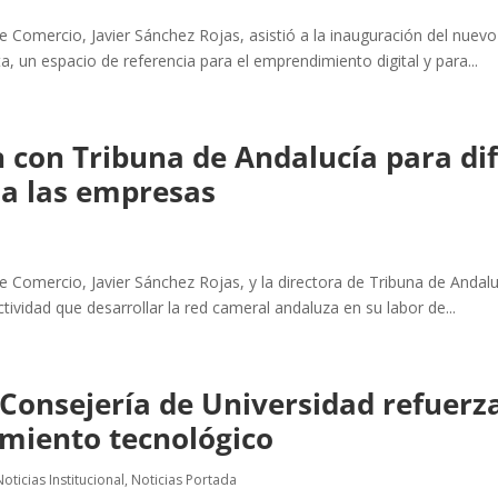
e Comercio, Javier Sánchez Rojas, asistió a la inauguración del nue
, un espacio de referencia para el emprendimiento digital y para...
con Tribuna de Andalucía para difu
 a las empresas
e Comercio, Javier Sánchez Rojas, y la directora de Tribuna de Anda
tividad que desarrollar la red cameral andaluza en su labor de...
onsejería de Universidad refuerz
imiento tecnológico
Noticias Institucional
,
Noticias Portada