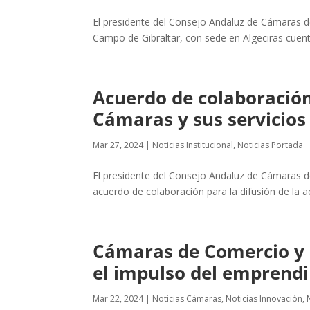
El presidente del Consejo Andaluz de Cámaras d
Campo de Gibraltar, con sede en Algeciras cuenta
Acuerdo de colaboración 
Cámaras y sus servicios
Mar 27, 2024
|
Noticias Institucional
,
Noticias Portada
El presidente del Consejo Andaluz de Cámaras d
acuerdo de colaboración para la difusión de la ac
Cámaras de Comercio y C
el impulso del emprend
Mar 22, 2024
|
Noticias Cámaras
,
Noticias Innovación
,