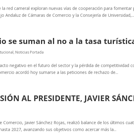
la red cameral exploran nuevas vías de cooperación para fomentar pr
ejo Andaluz de Cámaras de Comercio y la Consejería de Universidad,..
 se suman al no a la tasa turístic
itucional
,
Noticias Portada
cto negativo en el futuro del sector y la pérdida de competitividad 
mercio acordó hoy sumarse a las peticiones de rechazo de...
ISIÓN AL PRESIDENTE, JAVIER SÁN
 Comercio, Javier Sánchez Rojas, realizó balance de los últimos cuatr
hasta 2027, avanzando sus objetivos como acercar más la...