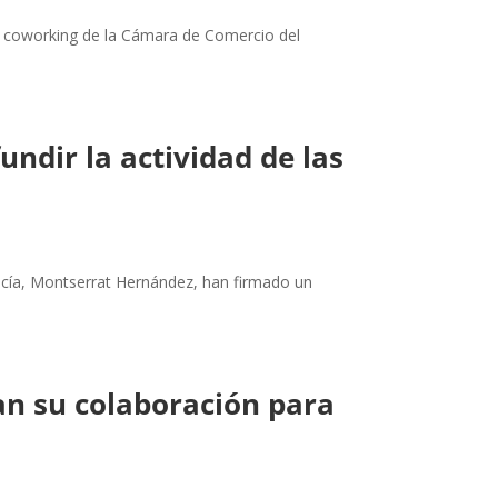
vo coworking de la Cámara de Comercio del
ndir la actividad de las
lucía, Montserrat Hernández, han firmado un
an su colaboración para