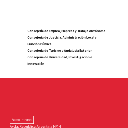
Consejería de Empleo, Empresa y Trabajo Autónomo
Consejería de Justicia, Administración Local y
Función Pública
Consejería de Turismo y Andalucía Exterior
Consejería de Universidad, Investigación e
Innovación
Acceso intranet
Avda. República Argentina Nº14