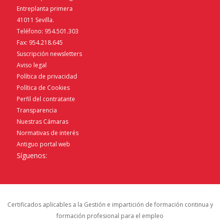
Entreplanta primera
41011 Sevilla.
Teléfono: 954.501.303
Fax: 954.218.645
Suscripción newsletters
Aviso legal
Política de privacidad
Política de Cookies
Perfil del contratante
Transparencia
Nuestras Cámaras
Normativas de interés
Antiguo portal web
Síguenos:
Certificados aplicables a la Gestión e impartición de formación continua y
formación profesional para el empleo