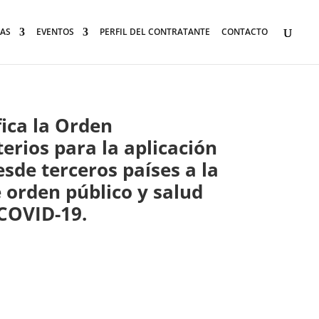
AS
EVENTOS
PERFIL DEL CONTRATANTE
CONTACTO
fica la Orden
terios para la aplicación
sde terceros países a la
 orden público y salud
 COVID-19.