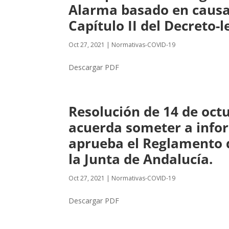
Alarma basado en causas
Capítulo II del Decreto-
Oct 27, 2021
|
Normativas-COVID-19
Descargar PDF
Resolución de 14 de octu
acuerda someter a infor
aprueba el Reglamento d
la Junta de Andalucía.
Oct 27, 2021
|
Normativas-COVID-19
Descargar PDF