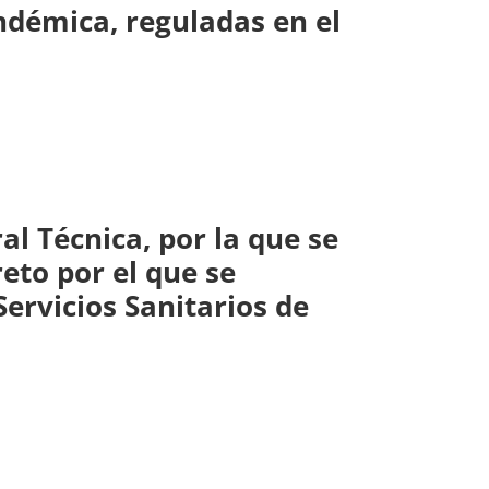
ndémica, reguladas en el
al Técnica, por la que se
eto por el que se
ervicios Sanitarios de