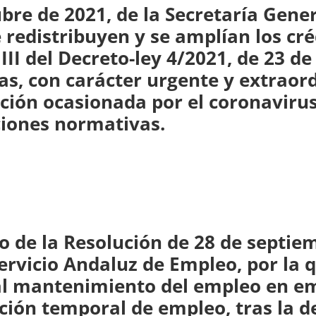
bre de 2021, de la Secretaría Gene
 redistribuyen y se amplían los cr
III del Decreto-ley 4/2021, de 23 d
s, con carácter urgente y extraor
ción ocasionada por el coronavirus
ciones normativas.
o de la Resolución de 28 de septiem
ervicio Andaluz de Empleo, por la 
 al mantenimiento del empleo en e
ción temporal de empleo, tras la d