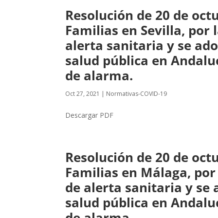
Resolución de 20 de octu
Familias en Sevilla, por 
alerta sanitaria y se a
salud pública en Andaluc
de alarma.
Oct 27, 2021
|
Normativas-COVID-19
Descargar PDF
Resolución de 20 de octu
Familias en Málaga, por 
de alerta sanitaria y s
salud pública en Andaluc
de alarma.