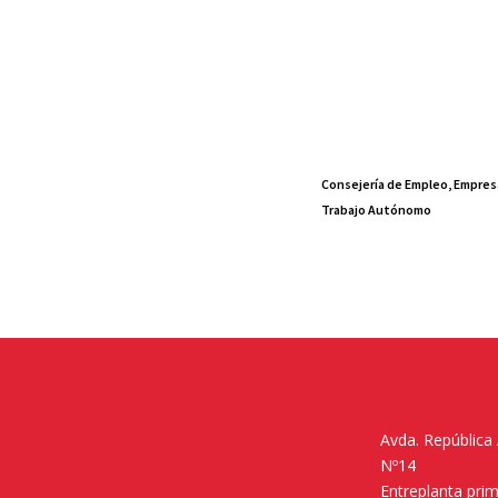
Consejería de Empleo, Empres
Trabajo Autónomo
Avda. República
Nº14
Entreplanta pri