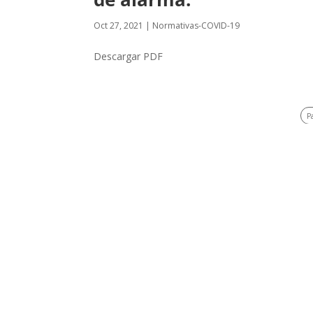
Oct 27, 2021
|
Normativas-COVID-19
Descargar PDF
P