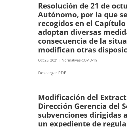
Resolución de 21 de octu
Autónomo, por la que se
recogidos en el Capítulo 
adoptan diversas medida
consecuencia de la situa
modifican otras disposi
Oct 28, 2021
|
Normativas-COVID-19
Descargar PDF
Modificación del Extract
Dirección Gerencia del S
subvenciones dirigidas
un expediente de regula