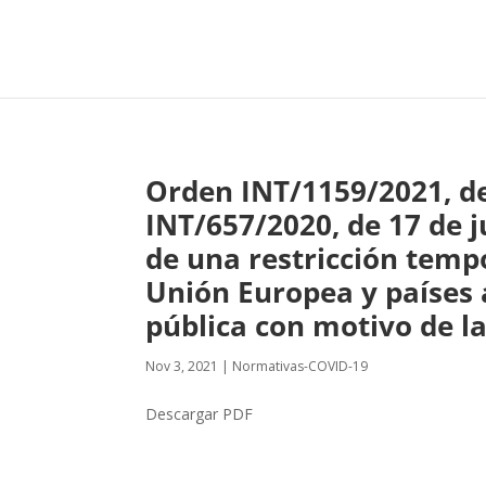
Orden INT/1159/2021, de
INT/657/2020, de 17 de ju
de una restricción tempo
Unión Europea y países 
pública con motivo de la
Nov 3, 2021
|
Normativas-COVID-19
Descargar PDF