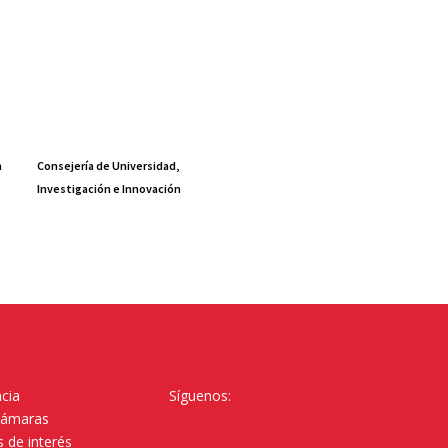
a
Consejería de Universidad,
Investigación e Innovación
cia
Síguenos:
Cámaras
 de interés