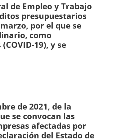
ral de Empleo y Trabajo
éditos presupuestarios
e marzo, por el que se
dinario, como
 (COVID-19), y se
bre de 2021, de la
que se convocan las
mpresas afectadas por
eclaración del Estado de