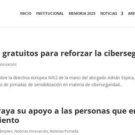
INICIO
INSTITUCIONAL
MEMORIA 2025
NOTICIAS
ARE
 gratuitos para reforzar la cibers
Innovación
obre la directiva europea NIS2 de la mano del abogado Adrián Espina
e jornadas de sensibilización en materia de ciberseguridad...
aya su apoyo a las personas que e
iento
 Empleo
,
Noticias Innovación
,
Noticias Portada