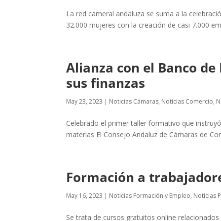
La red cameral andaluza se suma a la celebració
32.000 mujeres con la creación de casi 7.000 e
Alianza con el Banco de
sus finanzas
May 23, 2023
|
Noticias Cámaras
,
Noticias Comercio
,
N
Celebrado el primer taller formativo que instruyó
materias El Consejo Andaluz de Cámaras de Come
Formación a trabajadore
May 16, 2023
|
Noticias Formación y Empleo
,
Noticias 
Se trata de cursos gratuitos online relacionado