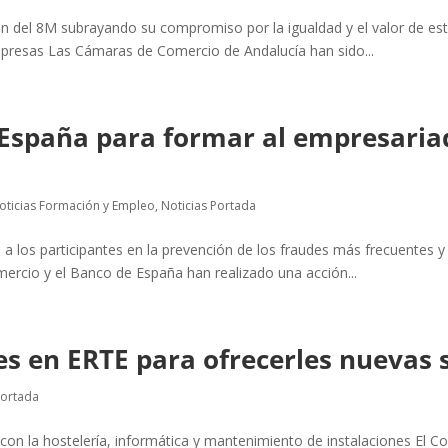
n del 8M subrayando su compromiso por la igualdad y el valor de esta
mpresas Las Cámaras de Comercio de Andalucía han sido...
 España para formar al empresaria
oticias Formación y Empleo
,
Noticias Portada
 a los participantes en la prevención de los fraudes más frecuentes y e
rcio y el Banco de España han realizado una acción...
s en ERTE para ofrecerles nuevas s
Portada
s con la hostelería, informática y mantenimiento de instalaciones E