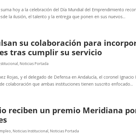
uma hoy a la celebración del Día Mundial del Emprendimiento recono
e la ilusión, el talento y la entrega que ponen en sus nuevos...
lsan su colaboración para incorpor
es tras cumplir su servicio
nstitucional
,
Noticias Portada
chez Rojas, y el delegado de Defensa en Andalucía, el coronel Ignac
 de colaboración que ambas instituciones tienen suscrito enfocado...
o reciben un premio Meridiana po
es
Empleo
,
Noticias Institucional
,
Noticias Portada