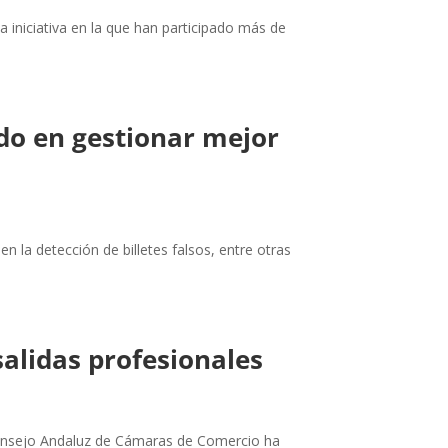
 iniciativa en la que han participado más de
do en gestionar mejor
n la detección de billetes falsos, entre otras
alidas profesionales
l Consejo Andaluz de Cámaras de Comercio ha