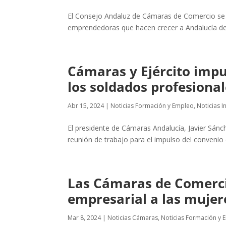
El Consejo Andaluz de Cámaras de Comercio se s
emprendedoras que hacen crecer a Andalucía desd
Cámaras y Ejército impu
los soldados profesional
Abr 15, 2024
|
Noticias Formación y Empleo
,
Noticias I
El presidente de Cámaras Andalucía, Javier Sán
reunión de trabajo para el impulso del convenio
Las Cámaras de Comerci
empresarial a las mujer
Mar 8, 2024
|
Noticias Cámaras
,
Noticias Formación y 