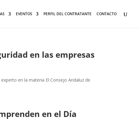
AS
EVENTOS
PERFIL DEL CONTRATANTE
CONTACTO
eguridad en las empresas
, experto en la materia El Consejo Andaluz de
mprenden en el Día