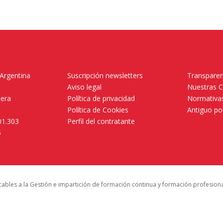
 Argentina
Suscripción newsletters
Transparen
Aviso legal
Nuestras 
mera
Política de privacidad
Normativas
Política de Cookies
Antiguo po
01.303
Perfil del contratante
5
icables a la Gestión e impartición de formación continua y formación profesion