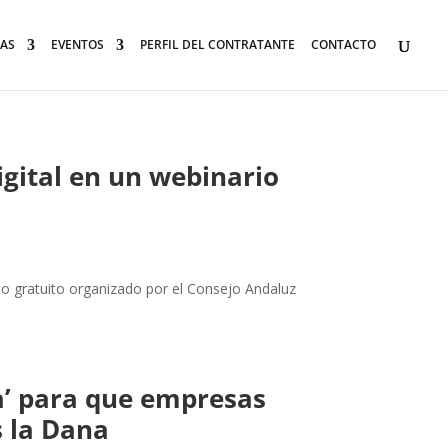
AS
EVENTOS
PERFIL DEL CONTRATANTE
CONTACTO
gital en un webinario
io gratuito organizado por el Consejo Andaluz
a’ para que empresas
s la Dana