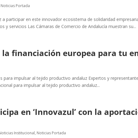
,
Noticias Portada
z a participar en este innovador ecosistema de solidaridad empresarial 
s y servicios Las Cámaras de Comercio de Andalucía muestran su...
e la financiación europea para tu 
 para impulsar al tejido productivo andaluz Expertos y representantes 
cional para impulsar al tejido productivo andaluz...
cipa en ‘Innovazul’ con la aportac
Noticias Institucional
,
Noticias Portada