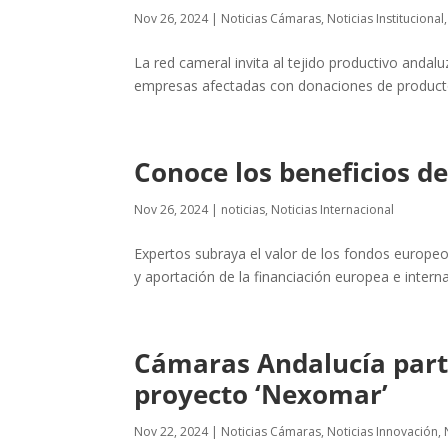
Nov 26, 2024
|
Noticias Cámaras
,
Noticias Institucional
La red cameral invita al tejido productivo andalu
empresas afectadas con donaciones de producto
Conoce los beneficios d
Nov 26, 2024
|
noticias
,
Noticias Internacional
Expertos subraya el valor de los fondos europeos
y aportación de la financiación europea e interna
Cámaras Andalucía parti
proyecto ‘Nexomar’
Nov 22, 2024
|
Noticias Cámaras
,
Noticias Innovación
,