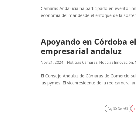
Cámaras Andalucía ha participado en evento ‘Inn
economía del mar desde el enfoque de la sosteni
Apoyando en Córdoba el 
empresarial andaluz
Nov 21, 2024
|
Noticias Cámaras
,
Noticias Innovación
,
El Consejo Andaluz de Cámaras de Comercio subra
las pymes. El vicepresidente de la red cameral 
Pag 30 De 463
«