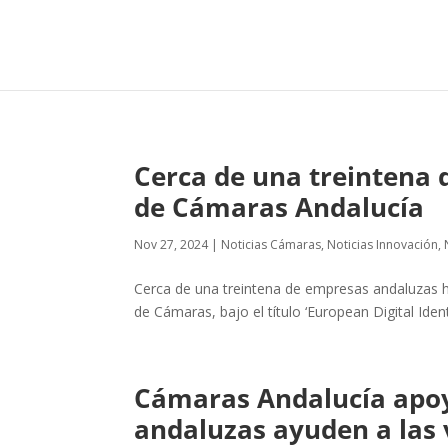
Cerca de una treintena 
de Cámaras Andalucía
Nov 27, 2024
|
Noticias Cámaras
,
Noticias Innovación
,
Cerca de una treintena de empresas andaluzas ha
de Cámaras, bajo el título ‘European Digital Identi
Cámaras Andalucía apoya
andaluzas ayuden a las 