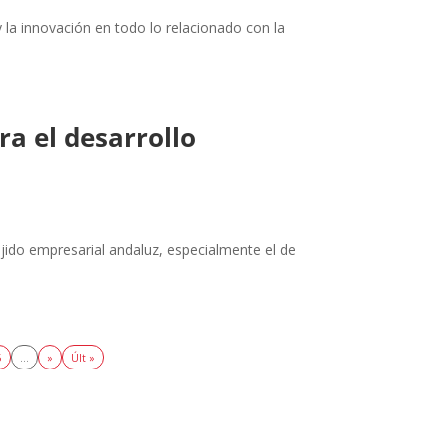
 la innovación en todo lo relacionado con la
a el desarrollo
jido empresarial andaluz, especialmente el de
5
...
»
Últ »