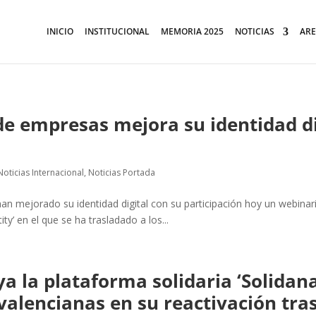
INICIO
INSTITUCIONAL
MEMORIA 2025
NOTICIAS
ARE
de empresas mejora su identidad di
Noticias Internacional
,
Noticias Portada
n mejorado su identidad digital con su participación hoy un webinar
ty’ en el que se ha trasladado a los...
 la plataforma solidaria ‘Solidan
valencianas en su reactivación tra