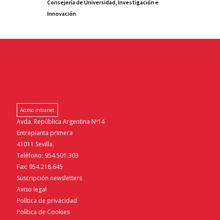
Consejería de Universidad, Investigación e
Innovación
Acceso intranet
Avda. República Argentina Nº14
Entreplanta primera
41011 Sevilla.
Teléfono: 954.501.303
Fax: 954.218.645
Suscripción newsletters
Aviso legal
Política de privacidad
Política de Cookies