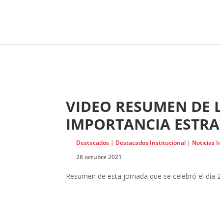
VIDEO RESUMEN DE 
IMPORTANCIA ESTRA
Destacados
|
Destacados Institucional
|
Noticias I
28 octubre 2021
Resumen de esta jornada que se celebró el día 21