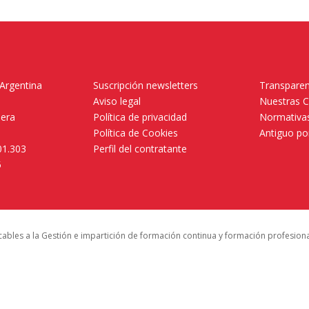
 Argentina
Suscripción newsletters
Transparen
Aviso legal
Nuestras 
mera
Política de privacidad
Normativas
Política de Cookies
Antiguo po
01.303
Perfil del contratante
5
icables a la Gestión e impartición de formación continua y formación profesion