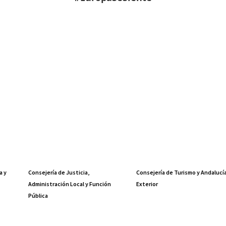
a y
Consejería de Justicia,
Consejería de Turismo y Andalucí
Administración Local y Función
Exterior
Pública