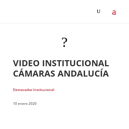
?
VIDEO INSTITUCIONAL
CÁMARAS ANDALUCÍA
Destacados Institucional
10 enero 2020