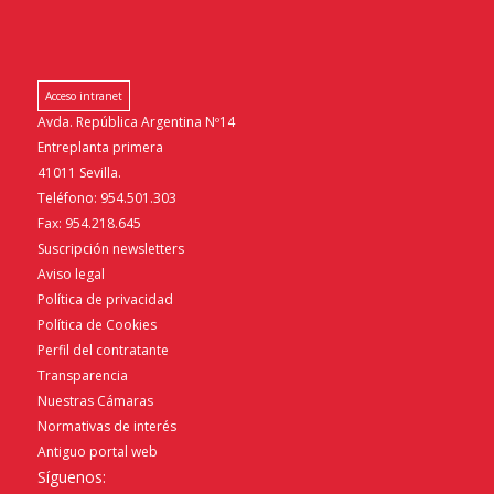
Acceso intranet
Avda. República Argentina Nº14
Entreplanta primera
41011 Sevilla.
Teléfono: 954.501.303
Fax: 954.218.645
Suscripción newsletters
Aviso legal
Política de privacidad
Política de Cookies
Perfil del contratante
Transparencia
Nuestras Cámaras
Normativas de interés
Antiguo portal web
Síguenos: