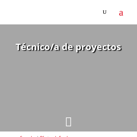
Técnico/a de proyectos
