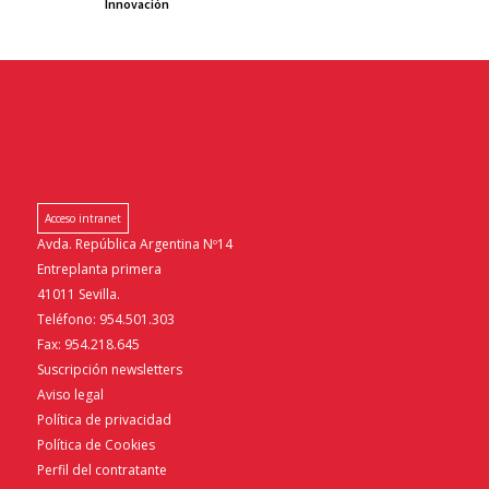
Innovación
Acceso intranet
Avda. República Argentina Nº14
Entreplanta primera
41011 Sevilla.
Teléfono: 954.501.303
Fax: 954.218.645
Suscripción newsletters
Aviso legal
Política de privacidad
Política de Cookies
Perfil del contratante