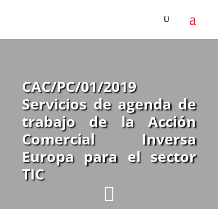
CAC/PC/01/2019
Servicios de agenda de
trabajo de la Acción
Comercial Inversa
Europa para el sector
TIC
