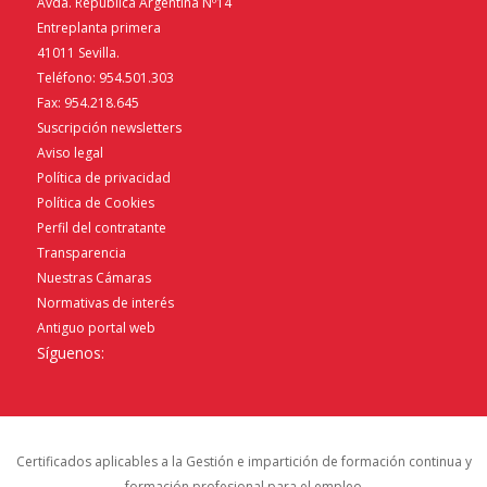
Avda. República Argentina Nº14
Entreplanta primera
41011 Sevilla.
Teléfono: 954.501.303
Fax: 954.218.645
Suscripción newsletters
Aviso legal
Política de privacidad
Política de Cookies
Perfil del contratante
Transparencia
Nuestras Cámaras
Normativas de interés
Antiguo portal web
Síguenos:
Certificados aplicables a la Gestión e impartición de formación continua y
formación profesional para el empleo