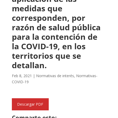
medidas que
corresponden, por
razón de salud pública
para la contención de
la COVID-19, en los
territorios que se
detallan.
Feb 8, 2021
|
Normativas de interés
,
Normativas-
COVID-19
Descargar PDF
Comparte esto: