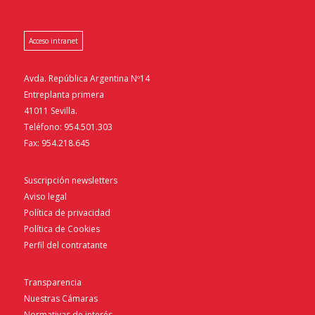
Acceso intranet
Avda. República Argentina Nº14
Entreplanta primera
41011 Sevilla.
Teléfono: 954.501.303
Fax: 954.218.645
Suscripción newsletters
Aviso legal
Política de privacidad
Política de Cookies
Perfil del contratante
Transparencia
Nuestras Cámaras
Normativas de interés