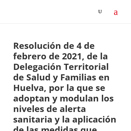
Resolución de 4 de
febrero de 2021, de la
Delegación Territorial
de Salud y Familias en
Huelva, por la que se
adoptan y modulan los
niveles de alerta
sanitaria y la aplicación
de las medidas que