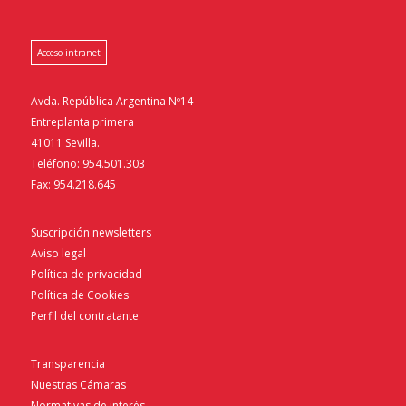
Acceso intranet
Avda. República Argentina Nº14
Entreplanta primera
41011 Sevilla.
Teléfono: 954.501.303
Fax: 954.218.645
Suscripción newsletters
Aviso legal
Política de privacidad
Política de Cookies
Perfil del contratante
Transparencia
Nuestras Cámaras
Normativas de interés