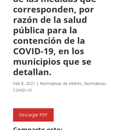
corresponden, por
razón de la salud
pública para la
contención de la
COVID-19, en los
municipios que se
detallan.
Feb 8, 2021
|
Normativas de interés
,
Normativas-
COVID-19
Descargar PDF
Comparte esto: