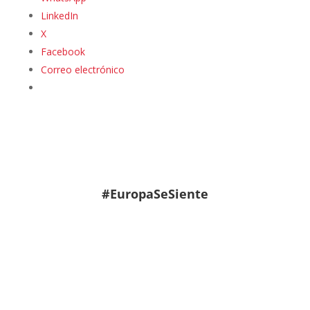
LinkedIn
X
Facebook
Correo electrónico
#EuropaSeSiente