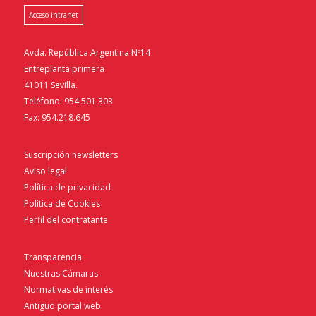
Acceso intranet
Avda. República Argentina Nº14
Entreplanta primera
41011 Sevilla.
Teléfono: 954.501.303
Fax: 954.218.645
Suscripción newsletters
Aviso legal
Política de privacidad
Política de Cookies
Perfil del contratante
Transparencia
Nuestras Cámaras
Normativas de interés
Antiguo portal web