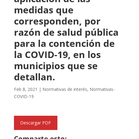
medidas que
corresponden, por
razón de salud pública
para la contención de
la COVID-19, en los
municipios que se
detallan.
Feb 8, 2021
|
Normativas de interés
,
Normativas-
COVID-19
Descargar PDF
Comparte esto: