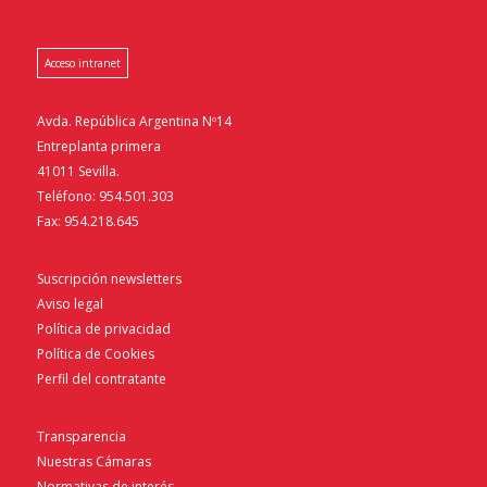
Acceso intranet
Avda. República Argentina Nº14
Entreplanta primera
41011 Sevilla.
Teléfono: 954.501.303
Fax: 954.218.645
Suscripción newsletters
Aviso legal
Política de privacidad
Política de Cookies
Perfil del contratante
Transparencia
Nuestras Cámaras
Normativas de interés