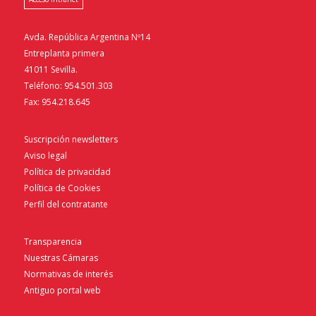
Avda. República Argentina Nº14
Entreplanta primera
41011 Sevilla.
Teléfono: 954.501.303
Fax: 954.218.645
Suscripción newsletters
Aviso legal
Política de privacidad
Política de Cookies
Perfil del contratante
Transparencia
Nuestras Cámaras
Normativas de interés
Antiguo portal web