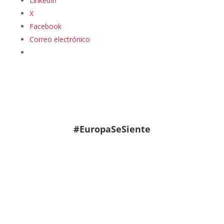
LinkedIn
X
Facebook
Correo electrónico
#EuropaSeSiente