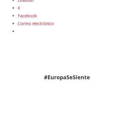
LinkedIn
X
Facebook
Correo electrónico
#EuropaSeSiente