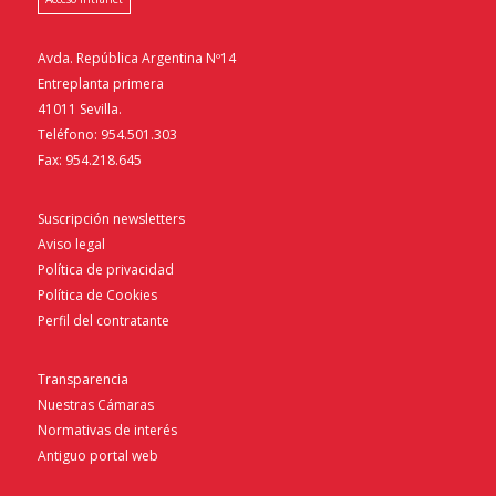
Avda. República Argentina Nº14
Entreplanta primera
41011 Sevilla.
Teléfono: 954.501.303
Fax: 954.218.645
Suscripción newsletters
Aviso legal
Política de privacidad
Política de Cookies
Perfil del contratante
Transparencia
Nuestras Cámaras
Normativas de interés
Antiguo portal web